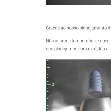
Graças ao nosso planejamento dig
Nós usamos tomografias e escane
que planejemos com exatidão a po