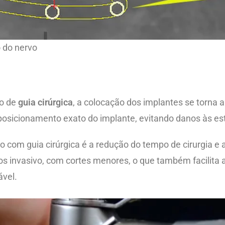
 do nervo
ão de
guia cirúrgica
, a colocação dos implantes se torna 
 posicionamento exato do implante, evitando danos às est
 com guia cirúrgica é a redução do tempo de cirurgia e 
s invasivo, com cortes menores, o que também facilita a
ável.