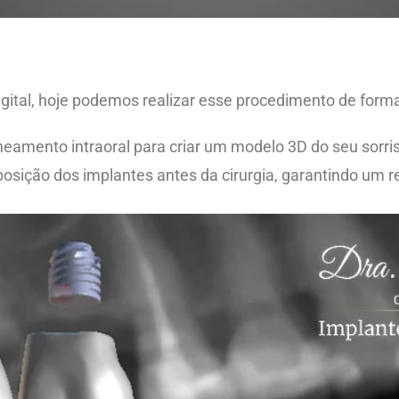
ital, hoje podemos realizar esse procedimento de forma
amento intraoral para criar um modelo 3D do seu sorriso
sição dos implantes antes da cirurgia, garantindo um res